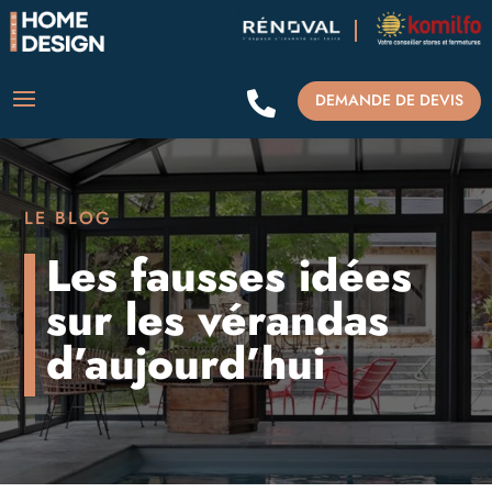

DEMANDE DE DEVIS
LE BLOG
Les fausses idées
sur les vérandas
d’aujourd’hui